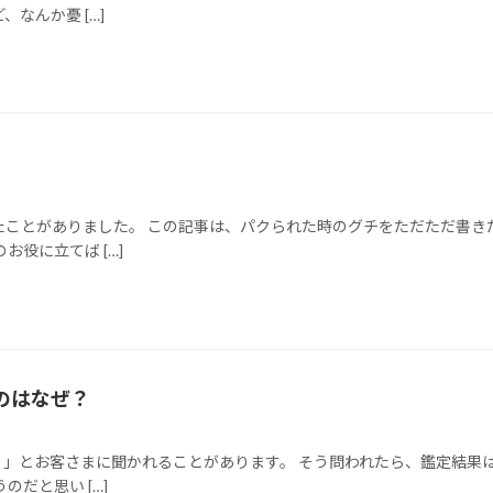
なんか憂 […]
ことがありました。 この記事は、パクられた時のグチをただただ書き
役に立てば […]
のはなぜ？
」とお客さまに聞かれることがあります。 そう問われたら、鑑定結果
だと思い […]