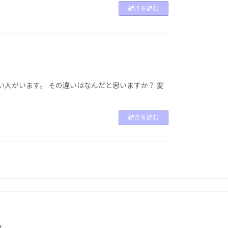
続きを読む
人がいます。 その違いはなんだと思いますか？ 変
続きを読む
t