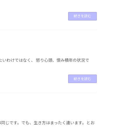
続きを読む
たいわけではなく、 怒り心頭、恨み積年の状況で
続きを読む
は同じです。でも、生き方はまったく違います。とお