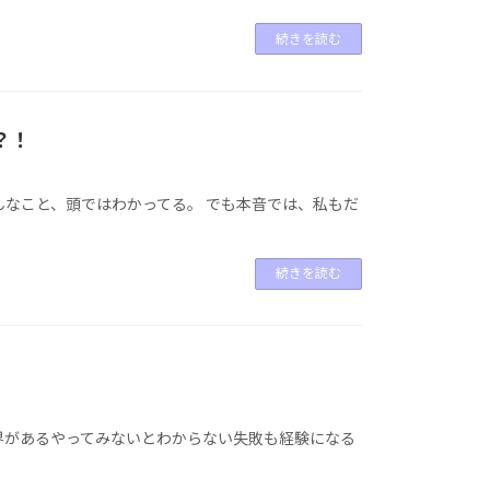
続きを読む
？！
なこと、頭ではわかってる。 でも本音では、私もだ
続きを読む
界があるやってみないとわからない失敗も経験になる