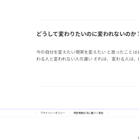
どうして変わりたいのに変われないのか
今の自分を変えたい現実を変えたい と思ったことは
わる人と変われない人の違い それは、 変わる人は、自分
プライバシーポリシー
特定商取引法に基づく表記