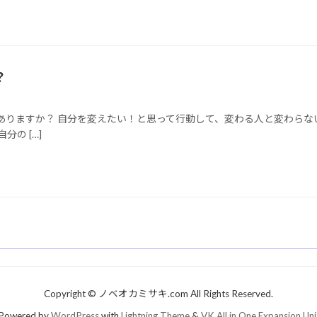
？
ありますか？ 自分を変えたい！と思って行動して、変わる人と変わらない
の […]
Copyright © ノベオカミサキ.com All Rights Reserved.
Powered by
WordPress
with
Lightning Theme
&
VK All in One Expansion Uni