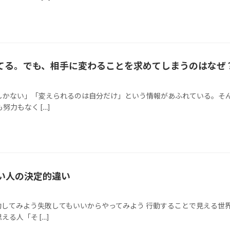
てる。でも、相手に変わることを求めてしまうのはなぜ
しかない」「変えられるのは自分だけ」という情報があふれている。そん
力もなく […]
い人の決定的違い
動してみよう失敗してもいいからやってみよう 行動することで見える世
る人「そ […]