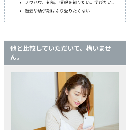
ノウハウ、知識
、
情報を知りたい。学びたい。
過去や幼少期はふり返りたくない
他と比較していただいて、構いませ
ん。