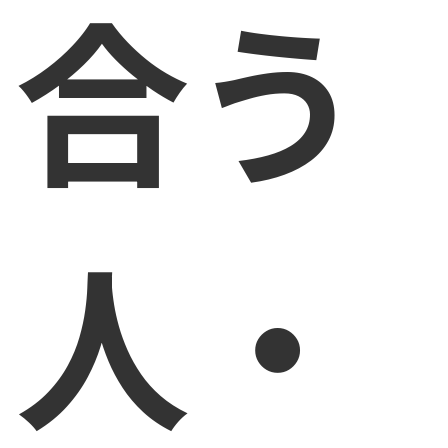
合う
人・