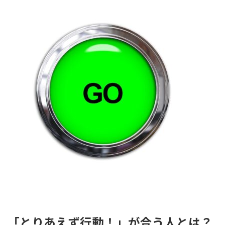
「とりあえず行動！」が合う人とは？