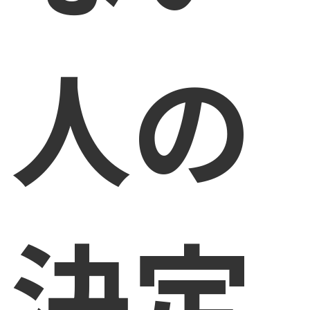
人の
決定