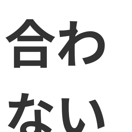
合わ
ない